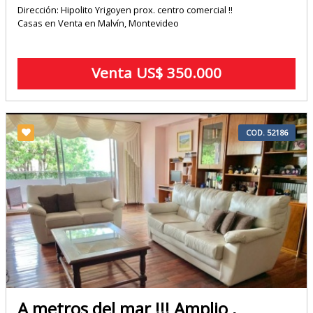
Dirección: Hipolito Yrigoyen prox. centro comercial !!
Casas en Venta en Malvín, Montevideo
Venta US$ 350.000
COD. 52186
A metros del mar !!! Amplio ,