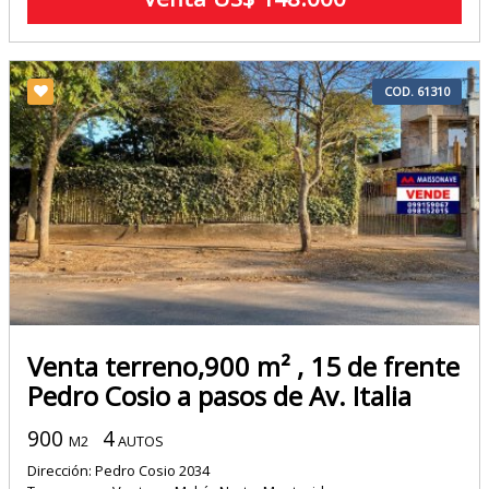
COD. 61310
Venta terreno,900 m² , 15 de frente
Pedro Cosio a pasos de Av. Italia
900
4
M2
AUTOS
Dirección: Pedro Cosio 2034