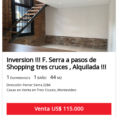
Inversion !!! F. Serra a pasos de
Shopping tres cruces , Alquilada !!!
1
1
44
Dormitorio/s
BAÑO
M2
Dirección: Ferrer Serra 2284
Casas en Venta en Tres Cruces, Montevideo
Venta US$ 115.000