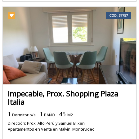
COD. 37757
Impecable, Prox. Shopping Plaza
Italia
1
1
45
Dormitorio/s
BAÑO
M2
Dirección: Prox. Alto Perú y Samuel Blixen
Apartamentos en Venta en Malvín, Montevideo