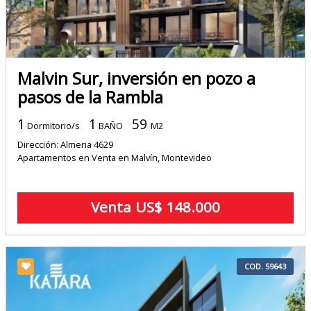
Malvin Sur, inversión en pozo a
pasos de la Rambla
1
1
59
Dormitorio/s
BAÑO
M2
Dirección: Almeria 4629
Apartamentos en Venta en Malvín, Montevideo
Venta US$ 148.000
COD. 59643