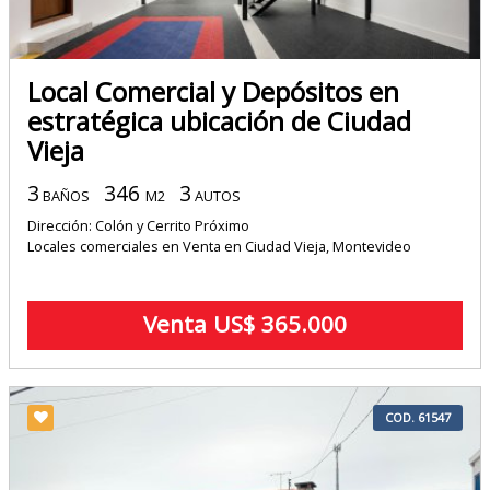
Local Comercial y Depósitos en
estratégica ubicación de Ciudad
Vieja
3
346
3
BAÑOS
M2
AUTOS
Dirección: Colón y Cerrito Próximo
Locales comerciales en Venta en Ciudad Vieja, Montevideo
Venta US$ 365.000
COD. 61547