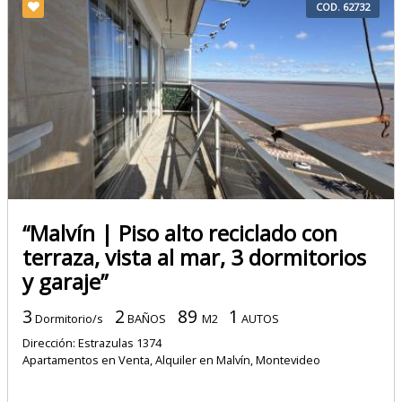
COD. 62732
“Malvín | Piso alto reciclado con
terraza, vista al mar, 3 dormitorios
y garaje”
3
2
89
1
Dormitorio/s
BAÑOS
M2
AUTOS
Dirección: Estrazulas 1374
Apartamentos en Venta, Alquiler en Malvín, Montevideo