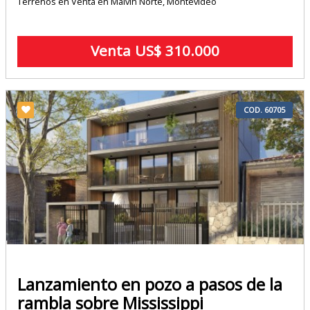
Terrenos en Venta en Malvín Norte, Montevideo
Venta US$ 310.000
COD. 60705
Lanzamiento en pozo a pasos de la
rambla sobre Mississippi