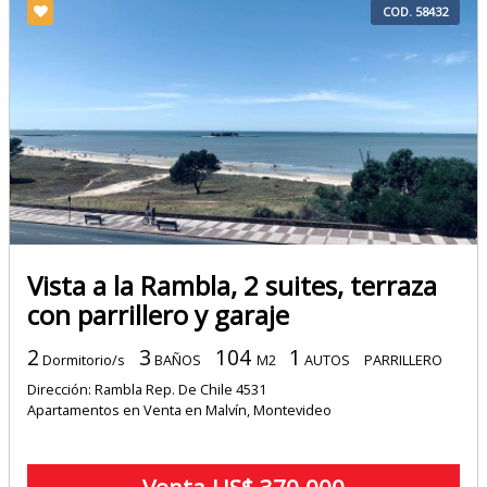
COD. 58432
Vista a la Rambla, 2 suites, terraza
con parrillero y garaje
2
3
104
1
Dormitorio/s
BAÑOS
M2
AUTOS
PARRILLERO
Dirección: Rambla Rep. De Chile 4531
Apartamentos en Venta en Malvín, Montevideo