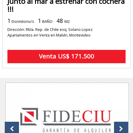
Junto al mar a estrenar con cochera
!!!
1
1
48
Dormitorio/s
BAÑO
M2
Dirección: Rbla. Rep. de Chile esq. Solano Lopez
Apartamentos en Venta en Malvín, Montevideo
Venta US$ 171.500