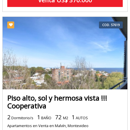
Venta US$ 370.000
COD. 57619
Piso alto, sol y hermosa vista !!!
Cooperativa
2
1
72
1
Dormitorio/s
BAÑO
M2
AUTOS
Apartamentos en Venta en Malvín, Montevideo