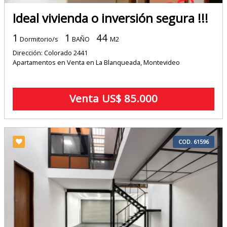
Ideal vivienda o inversión segura !!!
1
1
44
Dormitorio/s
BAÑO
M2
Dirección: Colorado 2441
Apartamentos en Venta en La Blanqueada, Montevideo
Venta US$ 85.000
COD. 61596