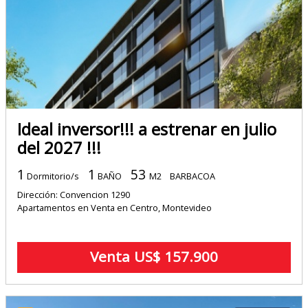
Ideal inversor!!! a estrenar en julio
del 2027 !!!
1
1
53
Dormitorio/s
BAÑO
M2
BARBACOA
Dirección: Convencion 1290
Apartamentos en Venta en Centro, Montevideo
Venta US$ 157.900