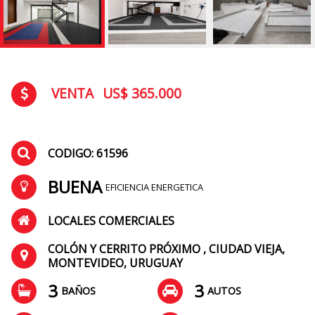
VENTA
US$ 365.000
CODIGO: 61596
BUENA
EFICIENCIA ENERGETICA
LOCALES COMERCIALES
COLÓN Y CERRITO PRÓXIMO , CIUDAD VIEJA,
MONTEVIDEO, URUGUAY
3
3
BAÑOS
AUTOS