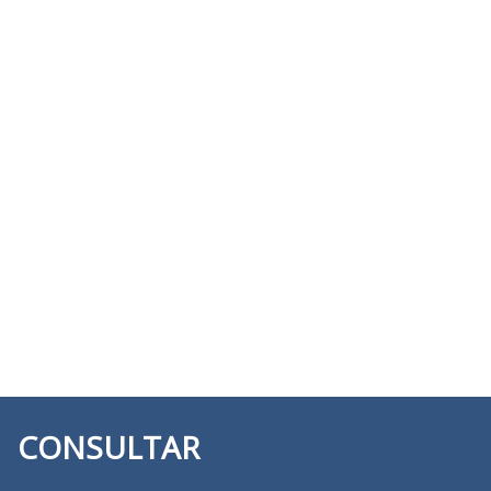
(Vista del entorno sujeta a disponibilidad de Google)
CONSULTAR