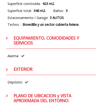
Superficie construída:
423 m2.
Superficie total:
346 m2.
Baños:
3
Estacionamiento / Garage
3 AUTOS
Techos :
Bovedilla y un sector cubierta liviana
EQUIPAMIENTO, COMODIDADES Y
SERVICIOS
Alarma:
EXTERIOR:
Depósito:
PLANO DE UBICACION y VISTA
APROXIMADA DEL ENTORNO: