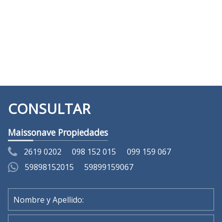
(Vista del entorno sujeta a disponibilidad de Google)
CONSULTAR
Maissonave Propiedades
2619 0202
098 152 015
099 159 067
59898152015
59899159067