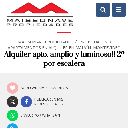
/
/
MAISSONAVE PROPIEDADES
PROPIEDADES
APARTAMENTOS EN ALQUILER EN MALVÍN, MONTEVIDEO
Alquiler apto. amplio y luminoso!! 2º
por escalera
AGREGAR A MIS FAVORITOS
PUBLICAR EN MIS
REDES SOCIALES
ENVIAR POR WHATSAPP