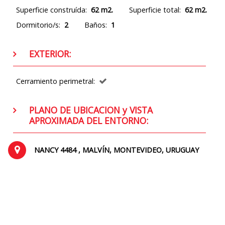
Superficie construída:
62 m2.
Superficie total:
62 m2.
Dormitorio/s:
2
Baños:
1
EXTERIOR:
Cerramiento perimetral:
PLANO DE UBICACION y VISTA
APROXIMADA DEL ENTORNO:
NANCY 4484 , MALVÍN, MONTEVIDEO, URUGUAY