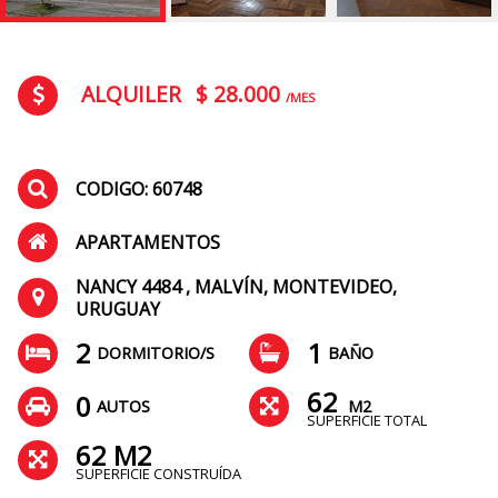
ALQUILER
$ 28.000
/MES
CODIGO: 60748
APARTAMENTOS
NANCY 4484 , MALVÍN, MONTEVIDEO,
URUGUAY
2
1
DORMITORIO/S
BAÑO
62
0
AUTOS
M2
SUPERFICIE TOTAL
62 M2
SUPERFICIE CONSTRUÍDA