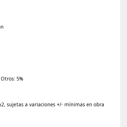
ón
 Otros: 5%
2, sujetas a variaciones +/- mínimas en obra