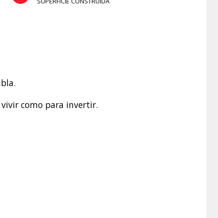
SUPERFICIE CONSTRUÍDA
bla.
ivir como para invertir.