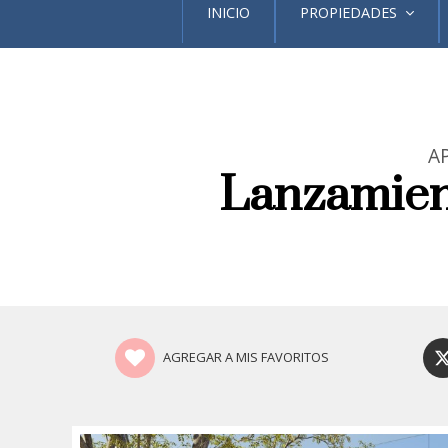
INICIO
PROPIEDADES
A
Lanzamient
AGREGAR A MIS FAVORITOS