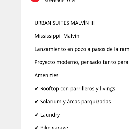
SUPERFICIE TOTAL
URBAN SUITES MALVÍN III
Mississippi, Malvín
Lanzamiento en pozo a pasos de la ram
Proyecto moderno, pensado tanto para v
Amenities:
✔ Rooftop con parrilleros y livings
✔ Solarium y áreas parquizadas
✔ Laundry
✔ Bike garage