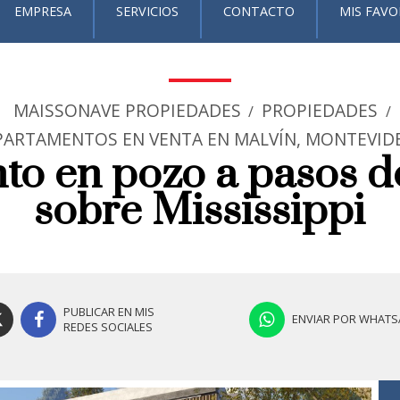
EMPRESA
SERVICIOS
CONTACTO
MIS FAVO
MAISSONAVE PROPIEDADES
PROPIEDADES
/
/
PARTAMENTOS EN VENTA EN MALVÍN, MONTEVID
o en pozo a pasos d
sobre Mississippi
PUBLICAR EN MIS
ENVIAR POR WHATS
REDES SOCIALES