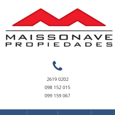
2619 0202
098 152 015
099 159 067