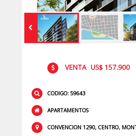
VENTA
US$ 157.900
CODIGO: 59643
APARTAMENTOS
CONVENCION 1290, CENTRO, MON