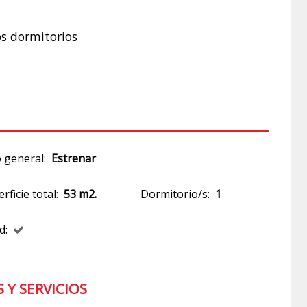
os dormitorios
 general:
Estrenar
rficie total:
53 m2.
Dormitorio/s:
1
d:
Y SERVICIOS