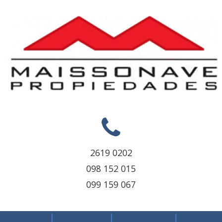
2619 0202
098 152 015
099 159 067