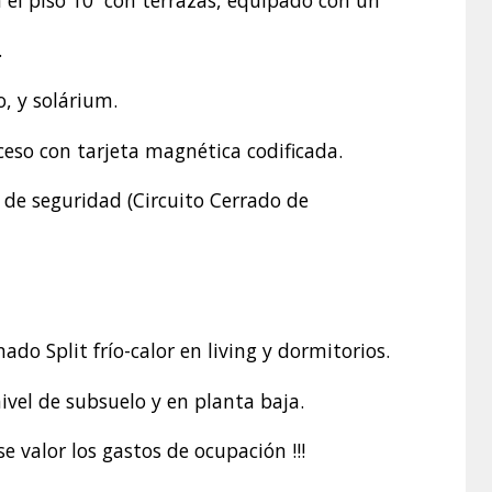
.
, y solárium.
ceso con tarjeta magnética codificada.
de seguridad (Circuito Cerrado de
ado Split frío-calor en living y dormitorios.
ivel de subsuelo y en planta baja.
 valor los gastos de ocupación !!!