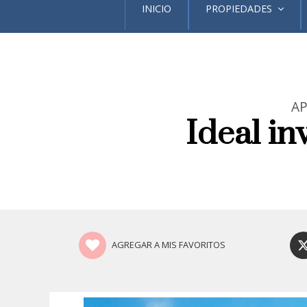
INICIO
PROPIEDADES
AP
Ideal inv
AGREGAR A MIS FAVORITOS