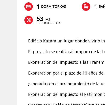
1
1
DORMITORIO/S
BA
53
M2
SUPERFICIE TOTAL
Edificio Katara un lugar donde vivir o i
El proyecto se realiza al amparo de la 
Exoneración del impuesto a las Transmis
Exoneración por el plazo de 10 años del 
generada con el arrendamiento de la u
Exoneración del Impuesto al Patrimonio
Cuenta con : Salón de Usos Múltiples e