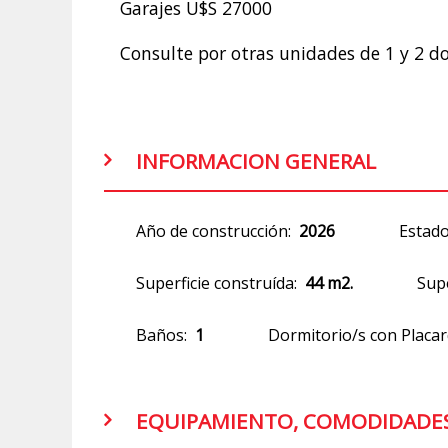
Garajes U$S 27000
Consulte por otras unidades de 1 y 2 d
INFORMACION GENERAL
Año de construcción:
2026
Estado
Superficie construída:
44 m2.
Supe
Baños:
1
Dormitorio/s con Placar
EQUIPAMIENTO, COMODIDADES 