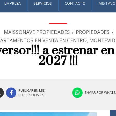
EMPRESA
SERVICIOS
CONTACTO
MIS FAVO
MAISSONAVE PROPIEDADES
PROPIEDADES
/
/
ARTAMENTOS EN VENTA EN CENTRO, MONTEVI
ersor!!! a estrenar en
2027 !!!
PUBLICAR EN MIS
ENVIAR POR WHATS
REDES SOCIALES