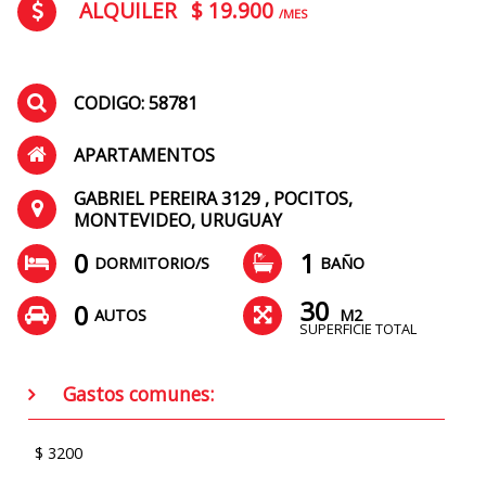
ALQUILER
$ 19.900
/MES
CODIGO: 58781
APARTAMENTOS
GABRIEL PEREIRA 3129 , POCITOS,
MONTEVIDEO, URUGUAY
0
1
DORMITORIO/S
BAÑO
30
0
AUTOS
M2
SUPERFICIE TOTAL
Gastos comunes:
$ 3200