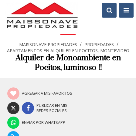
/
/
MAISSONAVE PROPIEDADES
PROPIEDADES
APARTAMENTOS EN ALQUILER EN POCITOS, MONTEVIDEO
Alquiler de Monoambiente en
Pocitos, luminoso !!
AGREGAR A MIS FAVORITOS
PUBLICAR EN MIS
REDES SOCIALES
ENVIAR POR WHATSAPP