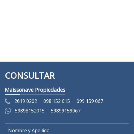
(Vista del entorno sujeta a disponibilidad de Google)
CONSULTAR
Maissonave Propiedades
2619 0202
098 152 015
099 159 067
59898152015
59899159067