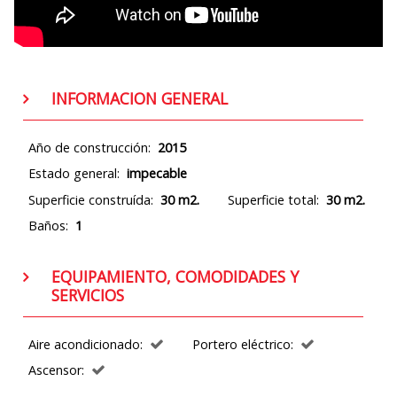
INFORMACION GENERAL
Año de construcción:
2015
Estado general:
impecable
Superficie construída:
30 m2.
Superficie total:
30 m2.
Baños:
1
EQUIPAMIENTO, COMODIDADES Y
SERVICIOS
Aire acondicionado:
Portero eléctrico:
Ascensor: