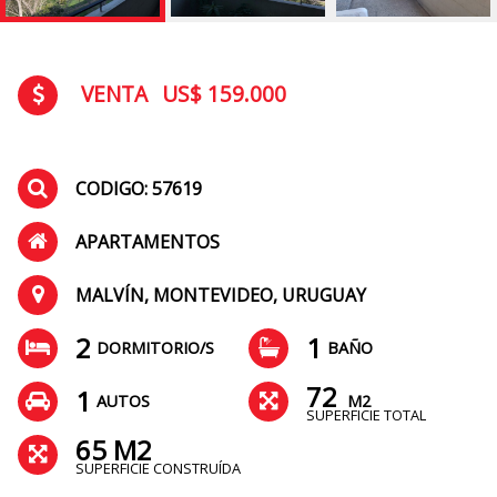
VENTA
US$ 159.000
CODIGO: 57619
APARTAMENTOS
MALVÍN, MONTEVIDEO, URUGUAY
2
1
DORMITORIO/S
BAÑO
72
1
AUTOS
M2
SUPERFICIE TOTAL
65 M2
SUPERFICIE CONSTRUÍDA