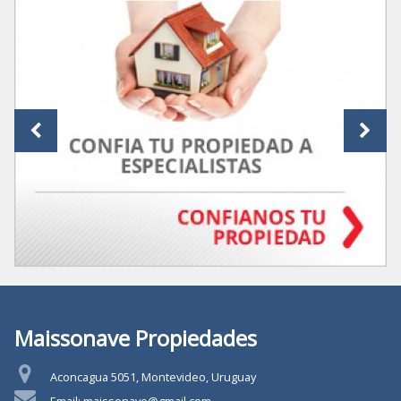
Maissonave Propiedades
Aconcagua 5051, Montevideo, Uruguay
Email: maissonave@gmail.com