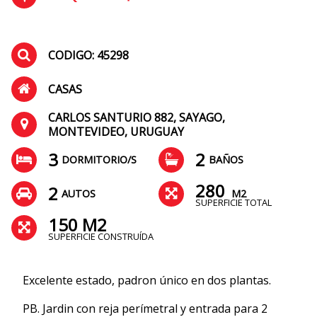
CODIGO: 45298
CASAS
CARLOS SANTURIO 882, SAYAGO,
MONTEVIDEO, URUGUAY
3
2
DORMITORIO/S
BAÑOS
280
2
AUTOS
M2
SUPERFICIE TOTAL
150 M2
SUPERFICIE CONSTRUÍDA
Excelente estado, padron único en dos plantas.
PB. Jardin con reja perímetral y entrada para 2