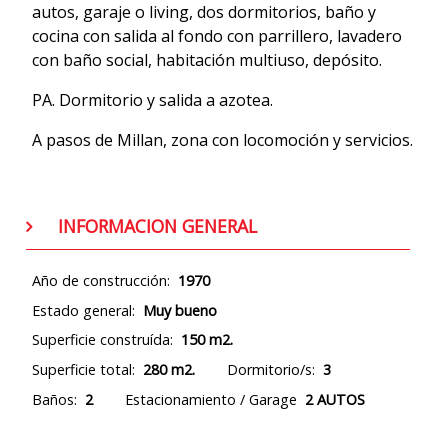
autos, garaje o living, dos dormitorios, baño y
cocina con salida al fondo con parrillero, lavadero
con baño social, habitación multiuso, depósito.
PA. Dormitorio y salida a azotea.
A pasos de Millan, zona con locomoción y servicios.
INFORMACION GENERAL
Año de construcción:
1970
Estado general:
Muy bueno
Superficie construída:
150 m2.
Superficie total:
280 m2.
Dormitorio/s:
3
Baños:
2
Estacionamiento / Garage
2 AUTOS