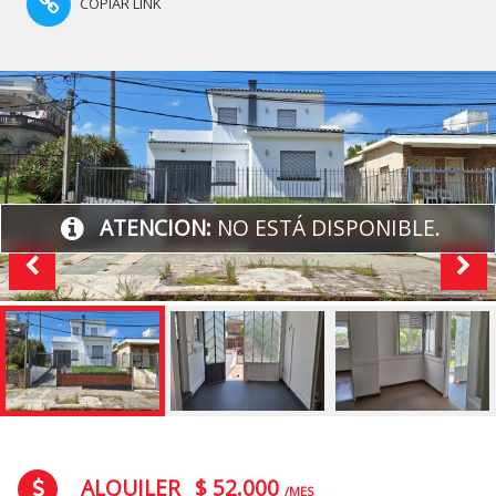
COPIAR LINK
ATENCION:
NO ESTÁ DISPONIBLE.
ALQUILER
$ 52.000
/MES