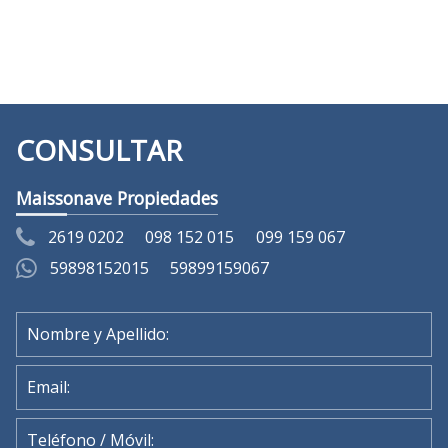
(Vista del entorno sujeta a disponibilidad de Google)
CONSULTAR
Maissonave Propiedades
2619 0202
098 152 015
099 159 067
59898152015
59899159067